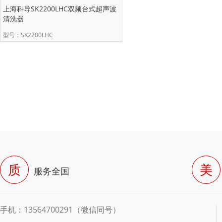
上海科导SK2200LHC双频台式超声波
清洗器
型号：SK2200LHC
质
美
服务全国
手机：13564700291（微信同号）