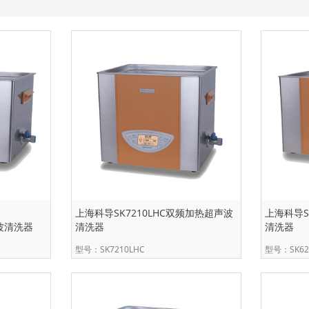
司
上海科导SK7210LHC双频加热超声波
上海科导S
声波清洗器
清洗器
清洗器
型号：SK7210LHC
型号：SK62