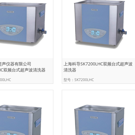
超声仪器有限公司
上海科导SK7200LHC双频台式超声波
0LHC双频台式超声波清洗器
清洗器
00LHC
型号：SK7200LHC