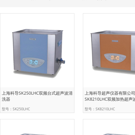
上海科导SK250LHC双频台式超声波清
上海科导超声仪器有限公
洗器
SK8210LHC双频加热超
型号：SK250LHC
型号：SK8210LHC