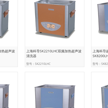
频加热超声波
上海科导SK2210LHC双频加热超声波
上海科导
清洗器
SK820
型号：SK2210LHC
型号：SK82