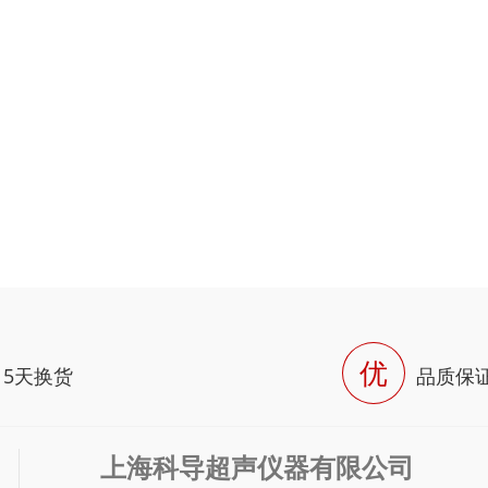
优
15天换货
品质保
上海科导超声仪器有限公司