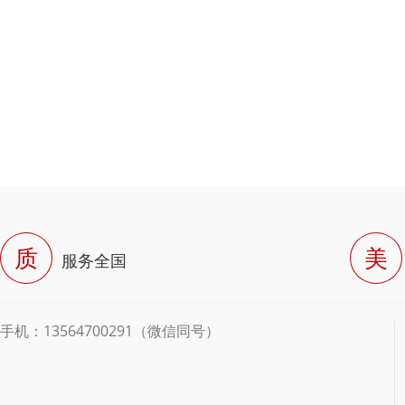
质
美
服务全国
手机：13564700291（微信同号）