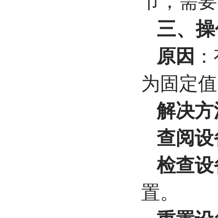
节，需要
三、操
原因
：
为固定值
解决方
查阅设
检查设
置。